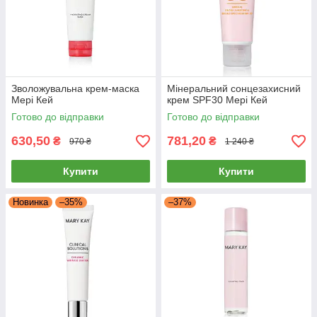
Зволожувальна крем-маска
Мінеральний сонцезахисний
Мері Кей
крем SPF30 Мері Кей
Готово до відправки
Готово до відправки
630,50
781,20
₴
₴
970 ₴
1 240 ₴
Купити
Купити
Новинка
–35%
–37%