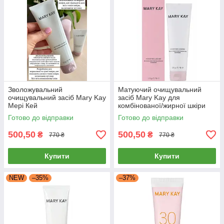
Зволожувальний
Матуючий очищувальний
очищувальний засіб Mary Kay
засіб Mary Kay для
Мері Кей
комбінованої/жирної шкіри
Готово до відправки
Готово до відправки
500,50
500,50
₴
₴
770 ₴
770 ₴
Купити
Купити
NEW
–35%
–37%