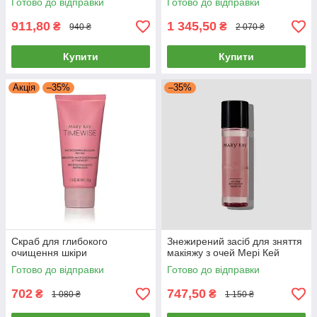
Готово до відправки
Готово до відправки
911,80
1 345,50
₴
₴
940 ₴
2 070 ₴
Купити
Купити
Акція
–35%
–35%
Скраб для глибокого
Знежирений засіб для зняття
очищення шкіри
макіяжу з очей Мері Кей
Готово до відправки
Готово до відправки
702
747,50
₴
₴
1 080 ₴
1 150 ₴