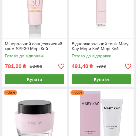
Мінеральний сонцезахисний
Відновлювальний тонік Mary
крем SPF30 Мері Кей
Kay Мери Кей Мері Кей
Готово до відправки
Готово до відправки
781,20
491,40
₴
₴
1 240 ₴
780 ₴
Купити
Купити
–35%
–35%