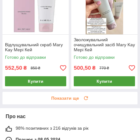
Зволожувальний
Відлущувальний скраб Mary
очищувальний засіб Mary Kay
Kay Мері Кей
Мері Кей
Готово до відправки
Готово до відправки
552,50
500,50
₴
₴
850 ₴
770 ₴
Купити
Купити
Показати ще
Про нас
98% позитивних з 216 відгуків за рік
Працює з 08.05.2024