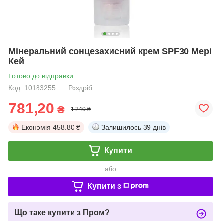
Мінеральний сонцезахисний крем SPF30 Мері
Кей
Готово до відправки
Код: 10183255
Роздріб
781,20
₴
1 240 ₴
Економія
458.80 ₴
Залишилось
39 днів
Купити
або
Купити з
Що таке купити з Пром?