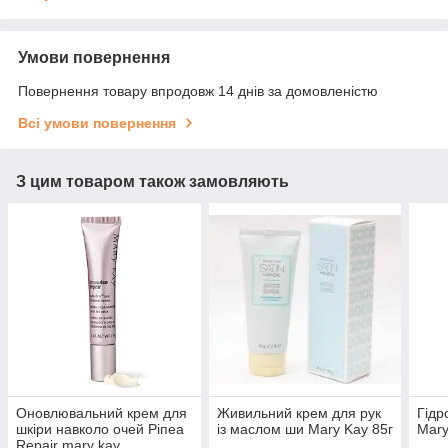
Умови повернення
Повернення товару впродовж 14 днів за домовленістю
Всі умови повернення
З цим товаром також замовляють
Оновлювальний крем для
Живильний крем для рук
Гідр
шкіри навколо очей Ріпеа
із маслом ши Mary Kay 85г
Mary
Repair mary kay