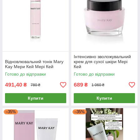
Інтенсивно зволожувальний
Відновлювальний тонік Mary
крем для сухої шкіри Мері
Kay Мери Кей Мері Кей
Кей
Готово до відправки
Готово до відправки
491,40
689
₴
₴
780 ₴
1 060 ₴
Купити
Купити
–35%
–35%