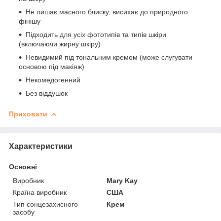
Не лишає масного блиску, висихає до природного
фінішу
Підходить для усіх фототипів та типів шкіри
(включаючи жирну шкіру)
Невидимий під тональним кремом (може слугувати
основою під макіяж)
Некомедогенний
Без віддушок
Приховати
Характеристики
Основні
Виробник
Mary Kay
Країна виробник
США
Тип сонцезахисного
Крем
засобу