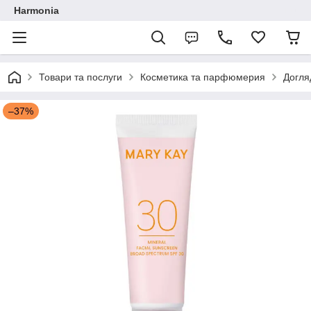
Harmonia
Товари та послуги
Косметика та парфюмерия
Догля
–37%