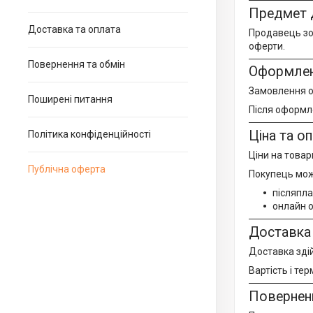
Предмет 
Доставка та оплата
Продавець зоб
оферти.
Повернення та обмін
Оформлен
Замовлення о
Поширені питання
Після оформл
Ціна та о
Політика конфіденційності
Ціни на товар
Публічна оферта
Покупець може
післяпла
онлайн 
Доставка
Доставка зді
Вартість і те
Поверненн