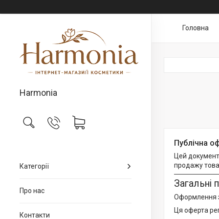
Головна
Harmonia
Публічна о
Цей документ 
продажу това
Категорії
Загальні
Про нас
Оформлення з
Ця оферта ре
Контакти