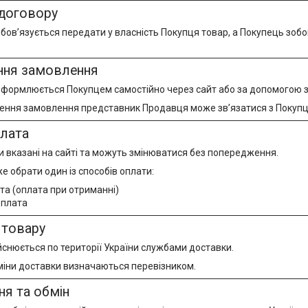
договору
ов’язується передати у власність Покупця товар, а Покупець зобов
ня замовлення
формлюється Покупцем самостійно через сайт або за допомогою з
ення замовлення представник Продавця може зв’язатися з Покуп
плата
и вказані на сайті та можуть змінюватися без попередження.
 обрати один із способів оплати:
та (оплата при отриманні)
оплата
 товару
йснюється по території України службами доставки.
рміни доставки визначаються перевізником.
я та обмін