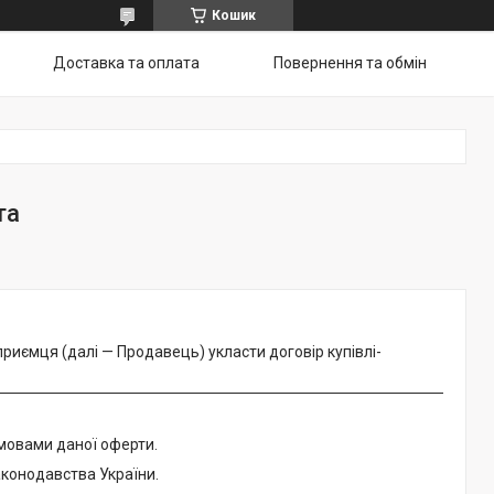
Кошик
Доставка та оплата
Повернення та обмін
та
риємця (далі — Продавець) укласти договір купівлі-
мовами даної оферти.
конодавства України.