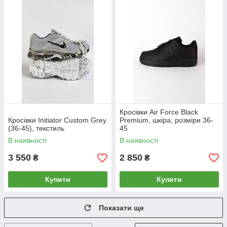
Кросівки Air Force Black
Кросівки Initiator Custom Grey
Premium, шкіра, розміри 36-
(36-45), текстиль
45
В наявності
В наявності
3 550
2 850
₴
₴
Купити
Купити
Показати ще