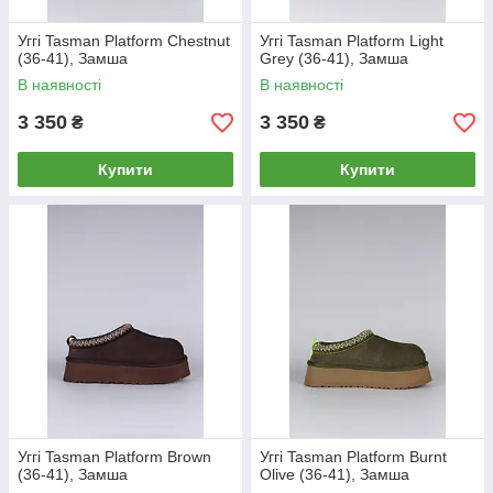
Уггі Tasman Platform Chestnut
Уггі Tasman Platform Light
(36-41), Замша
Grey (36-41), Замша
В наявності
В наявності
3 350
3 350
₴
₴
Купити
Купити
Уггі Tasman Platform Brown
Уггі Tasman Platform Burnt
(36-41), Замша
Olive (36-41), Замша