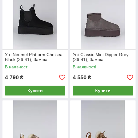
Уггі Neumel Platform Chelsea
Уггі Classic Mini Dipper Grey
Black (36-41), Замша
(36-41), Замша
В наявності
В наявності
4 790
4 550
₴
₴
Купити
Купити