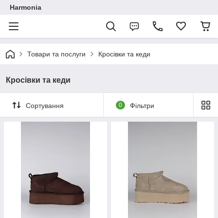
Harmonia
Товари та послуги
Кросівки та кеди
Кросівки та кеди
Сортування
0
Фільтри