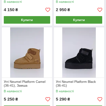
В наявності
В наявності
4 150
2 950
₴
₴
Купити
Купити
Уггі Neumel Platform Camel
Уггі Neumel Platform Black
(36-41), Замша
(36-41)
В наявності
В наявності
5 250
5 290
₴
₴