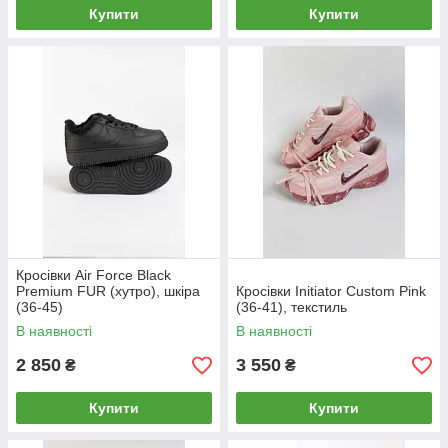
Купити
Купити
Кросівки Air Force Black
Premium FUR (хутро), шкіра
Кросівки Initiator Custom Pink
(36-45)
(36-41), текстиль
В наявності
В наявності
2 850
3 550
₴
₴
Купити
Купити