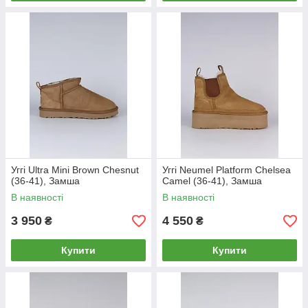
Уггі Ultra Mini Brown Chesnut
Уггі Neumel Platform Chelsea
(36-41), Замша
Camel (36-41), Замша
В наявності
В наявності
3 950
4 550
₴
₴
Купити
Купити