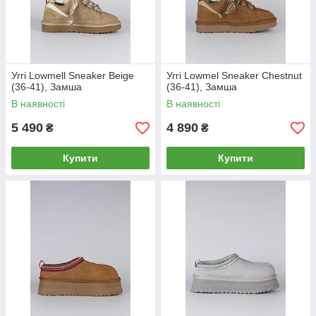
Уггі Lowmell Sneaker Beige
Уггі Lowmel Sneaker Chestnut
(36-41), Замша
(36-41), Замша
В наявності
В наявності
5 490
4 890
₴
₴
Купити
Купити