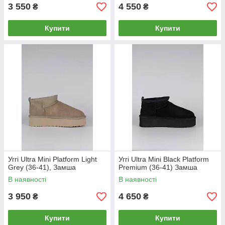
3 550
4 550
₴
₴
Купити
Купити
Уггі Ultra Mini Platform Light
Уггі Ultra Mini Black Platform
Grey (36-41), Замша
Premium (36-41) Замша
В наявності
В наявності
3 950
4 650
₴
₴
Купити
Купити