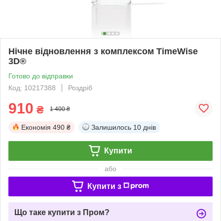
Нічне відновлення з комплексом TimeWise
3D®
Готово до відправки
Код: 10217388
Роздріб
910
₴
1 400 ₴
Економія
490 ₴
Залишилось
10 днів
Купити
або
Купити з
Що таке купити з Пром?