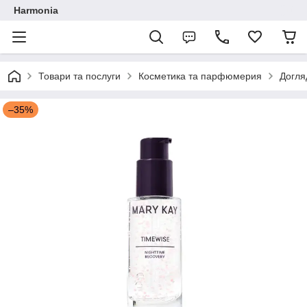
Harmonia
Товари та послуги
Косметика та парфюмерия
Догля
–35%