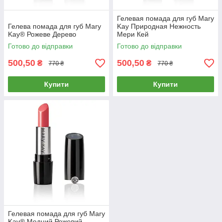
Гелевая помада для губ Mary
Гелева помада для губ Mary
Kay Природная Нежность
Kay® Рожеве Дерево
Мери Кей
Готово до відправки
Готово до відправки
500,50
500,50
₴
₴
770 ₴
770 ₴
Купити
Купити
Гелевая помада для губ Mary
Kay® Модний Рожевий