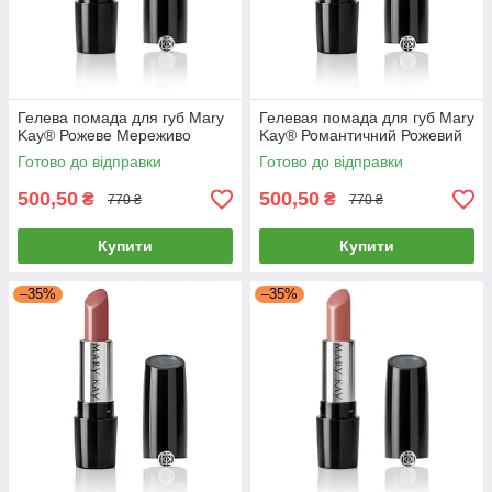
Гелева помада для губ Mary
Гелевая помада для губ Mary
Kay® Рожеве Мереживо
Kay® Романтичний Рожевий
Готово до відправки
Готово до відправки
500,50
500,50
₴
₴
770 ₴
770 ₴
Купити
Купити
–35%
–35%