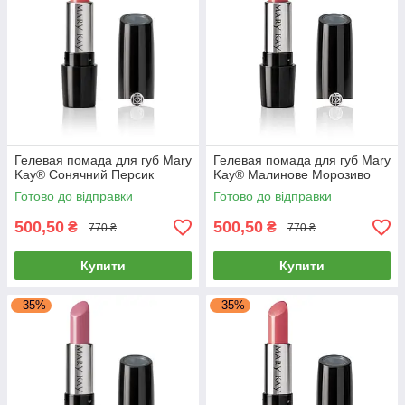
Гелевая помада для губ Mary
Гелевая помада для губ Mary
Kay® Сонячний Персик
Kay® Малинове Морозиво
Готово до відправки
Готово до відправки
500,50
500,50
₴
₴
770 ₴
770 ₴
Купити
Купити
–35%
–35%