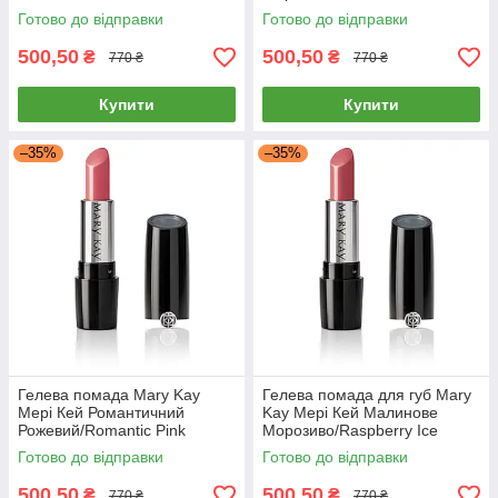
Готово до відправки
Готово до відправки
500,50
500,50
₴
₴
770 ₴
770 ₴
Купити
Купити
–35%
–35%
Гелева помада Mary Kay
Гелева помада для губ Mary
Мері Кей Романтичний
Kay Мері Кей Малинове
Рожевий/Romantic Pink
Морозиво/Raspberry Ice
Готово до відправки
Готово до відправки
500,50
500,50
₴
₴
770 ₴
770 ₴