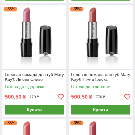
–35%
–35%
Гелевая помада для губ Mary
Гелевая помада для губ Mary
Kay® Лілове Сяйво
Kay® Ніжна Іриска
Готово до відправки
Готово до відправки
500,50
500,50
₴
₴
770 ₴
770 ₴
Купити
Купити
–35%
–35%