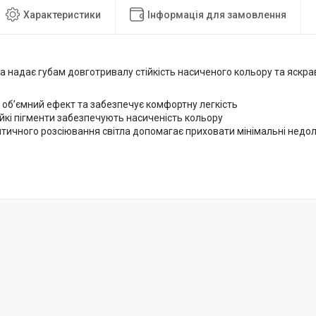
Характеристики
Інформація для замовлення
а надає губам довготривалу стійкість насиченого кольору та яскра
об’ємний ефект та забезпечує комфортну легкість
йкі пігменти забезпечують насиченість кольору
тичного розсіювання світла допомагає приховати мінімальні недол