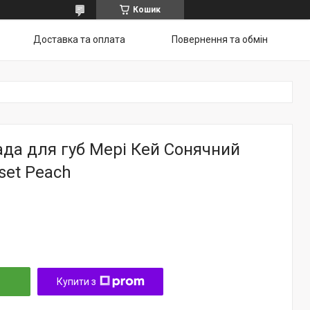
Кошик
Доставка та оплата
Повернення та обмін
да для губ Мері Кей Сонячний
set Peach
Купити з