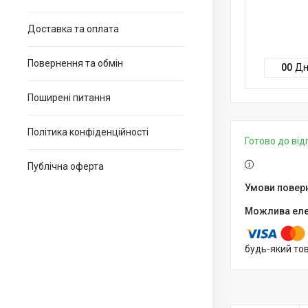
Доставка та оплата
Повернення та обмін
0
0
Дн
Поширені питання
Політика конфіденційності
Готово до ві
Публічна оферта
будь-який то