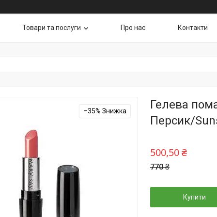
Товари та послуги
Про нас
Контакти
Гелева пома
–35%
Персик/Sun
500,50 ₴
770 ₴
Купити