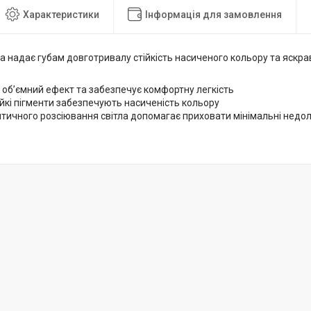
Характеристики
Інформація для замовлення
а надає губам довготривалу стійкість насиченого кольору та яскра
об’ємний ефект та забезпечує комфортну легкість
йкі пігменти забезпечують насиченість кольору
тичного розсіювання світла допомагає приховати мінімальні недол