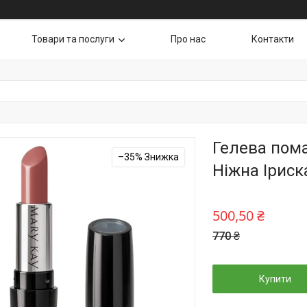
Товари та послуги
Про нас
Контакти
Гелева пома
–35%
Ніжна Іриск
500,50 ₴
770 ₴
Купити