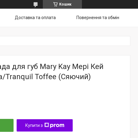
Кошик
Доставка та оплата
Повернення та обмін
да для губ Mary Kay Мері Кей
а/Tranquil Toffee (Сяючий)
Купити з