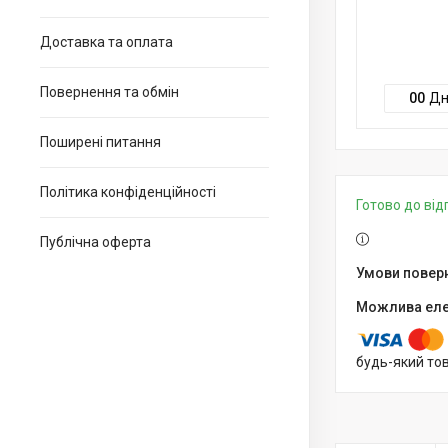
Доставка та оплата
Повернення та обмін
0
0
Дн
Поширені питання
Політика конфіденційності
Готово до ві
Публічна оферта
будь-який то