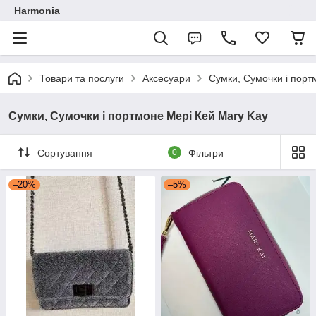
Harmonia
Товари та послуги
Аксесуари
Сумки, Сумочки і порт
Сумки, Сумочки і портмоне Мері Кей Mary Kay
Сортування
0
Фільтри
–20%
–5%