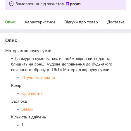
Замовлення під захистом
Опис
Характеристики
Відгуки про товар
Доставка
Опис
Матеріал корпусу сумки
Гламурна сумочка-клатч, неймовірна виглядає та
блищить на сонці. Чудове доповнення до будь-якого
вечірнього образу p. 19/14.Матеріал корпусу сумки
Штучні матеріали
Колір
Сріблястий
Застібка
Замок
Кількість відділень
1