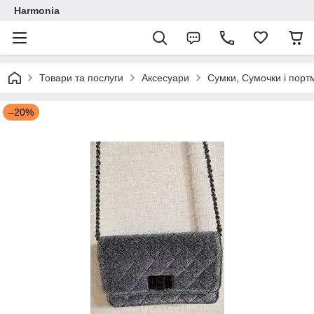
Harmonia
Товари та послуги
Аксесуари
Сумки, Сумочки і порт
–20%