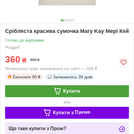
Срібляста красива сумочка Mary Kay Мері Кей
Готово до відправки
Роздріб
360
₴
450 ₴
Мінімальна сума замовлення на сайті — 400 ₴
Економія
90 ₴
Залишилось
39 днів
Купити
або
Купити з
Що таке купити з Пром?