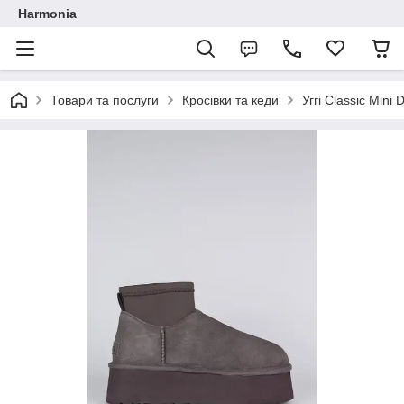
Harmonia
Товари та послуги
Кросівки та кеди
Уггі Classic Mini