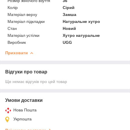
Розмір жіночого взуття
36
Колір
Сірий
Матеріал верху
Замша
Матеріал підкладки
Натуральне хутро
Стан
Новий
Матеріал устілки
Хутро натуральне
Виробник
UGG
Приховати
Відгуки про товар
Ще немає відгуків про цей товар
Умови доставки
Нова Пошта
Укрпошта