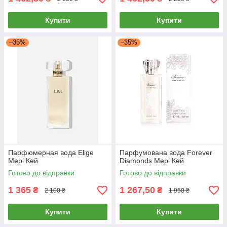
Купити
Купити
–35%
–35%
Парфюмерная вода Elige
Парфумована вода Forever
Мері Кей
Diamonds Мері Кей
Готово до відправки
Готово до відправки
1 365
1 267,50
₴
₴
2 100 ₴
1 950 ₴
Купити
Купити