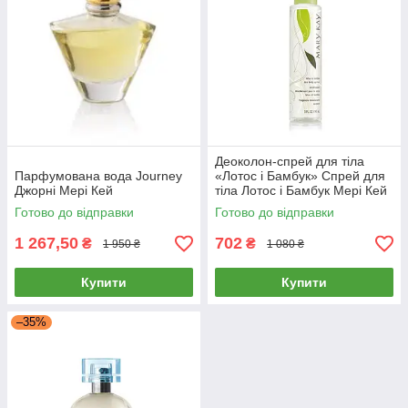
Деоколон-спрей для тіла
Парфумована вода Journey
«Лотос і Бамбук» Спрей для
Джорні Мері Кей
тіла Лотос і Бамбук Мері Кей
Готово до відправки
Готово до відправки
1 267,50
702
₴
₴
1 950 ₴
1 080 ₴
Купити
Купити
–35%