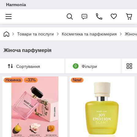
Harmonia
Товари та послуги
Косметика та парфюмерия
Жіноч
Жіноча парфумерія
Сортування
0
Фільтри
Новинка
–33%
New!