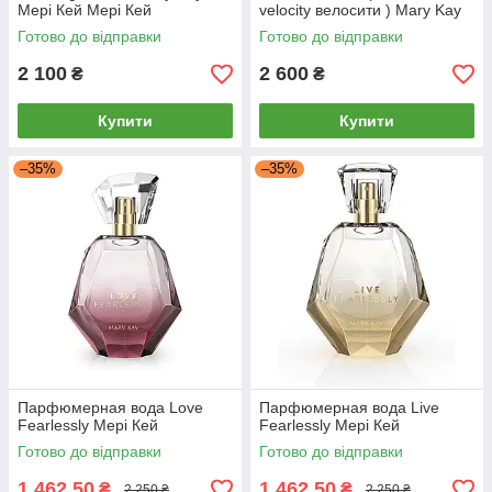
Мері Кей Мері Кей
velocity велосити ) Mary Kay
Мерu Кей Мері Кей
Готово до відправки
Готово до відправки
2 100
2 600
₴
₴
Купити
Купити
–35%
–35%
Парфюмерная вода Love
Парфюмерная вода Live
Fearlessly Мері Кей
Fearlessly Мері Кей
Готово до відправки
Готово до відправки
1 462,50
1 462,50
₴
₴
2 250 ₴
2 250 ₴