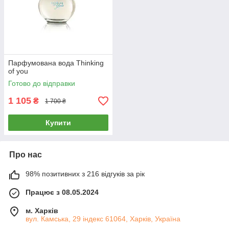
Парфумована вода Thinking
of you
Готово до відправки
1 105
₴
1 700 ₴
Купити
Про нас
98% позитивних з 216 відгуків за рік
Працює з 08.05.2024
м. Харків
вул. Камська, 29 індекс 61064, Харків, Україна