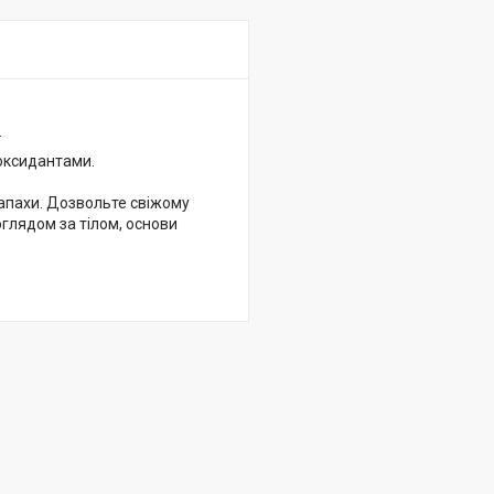
.
иоксидантами.
запахи. Дозвольте свіжому
глядом за тілом, основи