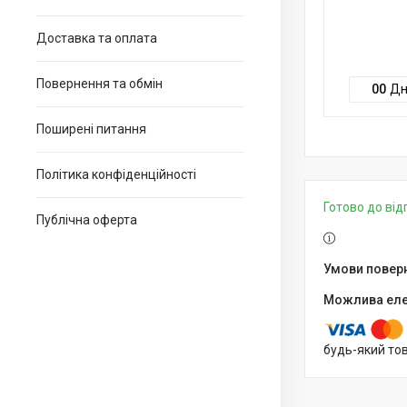
Доставка та оплата
Повернення та обмін
0
0
Дн
Поширені питання
Політика конфіденційності
Готово до ві
Публічна оферта
будь-який то