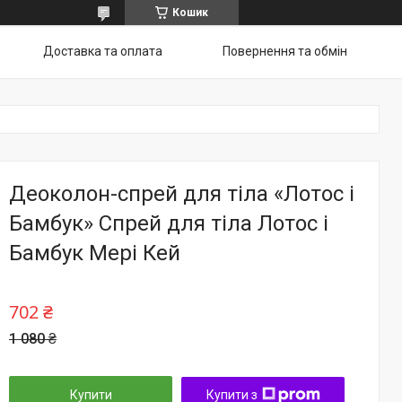
Кошик
Доставка та оплата
Повернення та обмін
Деоколон-спрей для тіла «Лотос і
Бамбук» Спрей для тіла Лотос і
Бамбук Мері Кей
702 ₴
1 080 ₴
Купити
Купити з