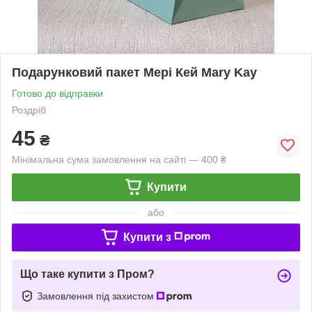
Подарунковий пакет Мері Кей Mary Kay
Готово до відправки
Роздріб
45
₴
Мінімальна сума замовлення на сайті — 400 ₴
Купити
або
Купити з
Що таке купити з Пром?
Замовлення під захистом