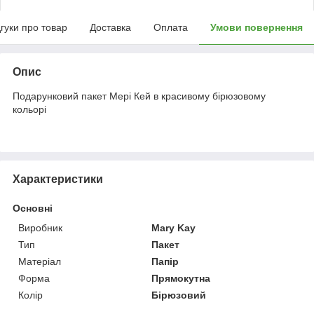
дгуки про товар
Доставка
Оплата
Умови повернення
Опис
Подарунковий пакет Мері Кей в красивому бірюзовому
кольорі
Характеристики
Основні
Виробник
Mary Kay
Тип
Пакет
Матеріал
Папір
Форма
Прямокутна
Колір
Бірюзовий