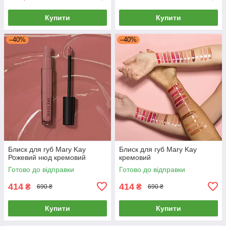
Купити
Купити
–40%
–40%
Блиск для губ Mary Kay
Блиск для губ Mary Kay
Рожевий нюд кремовий
кремовий
Готово до відправки
Готово до відправки
414
414
₴
₴
690 ₴
690 ₴
Купити
Купити