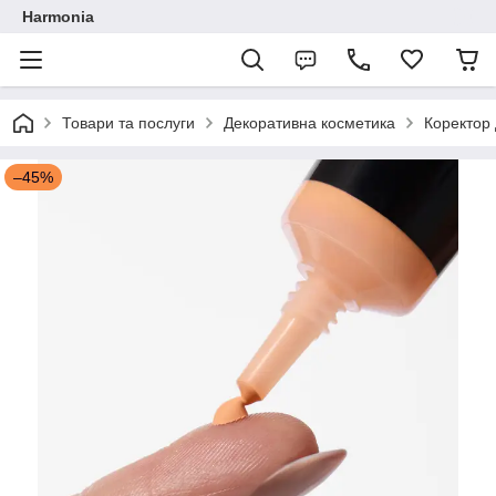
Harmonia
Товари та послуги
Декоративна косметика
Коректор 
–45%