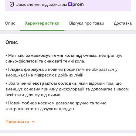
Замовлення під захистом
Опис
Характеристики
Відгуки про товар
Доставка
Опис
• Миттєво
замасковує темні кола під очима
, нейтралізує
синьо-фіолетові та синюваті темні кола.
•
Гладка формула
з повним покриттям не збирається у
зморшках і не підкреслює дрібних ліній.
• Збагачений
екстрактом солодки
, який відомий тим, що
зменшує основну причину дисколорації та допомагає з часом
освітлити ділянку під очима.
• Новий тюбик з носиком дозволяє зручно та точно
контролювати та дозувати продукт.
Приховати