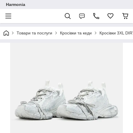
Harmonia
Товари та послуги
Кросівки та кеди
Кросівки 3XL DI