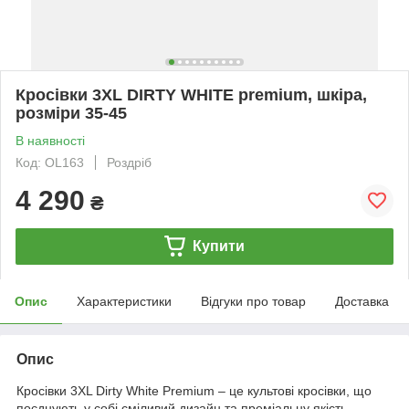
Кросівки 3XL DIRTY WHITE premium, шкіра,
розміри 35-45
В наявності
Код: OL163
Роздріб
4 290
₴
Купити
Опис
Характеристики
Відгуки про товар
Доставка
Опис
Кросівки 3XL Dirty White Premium – це культові кросівки, що
поєднують у собі сміливий дизайн та преміальну якість.