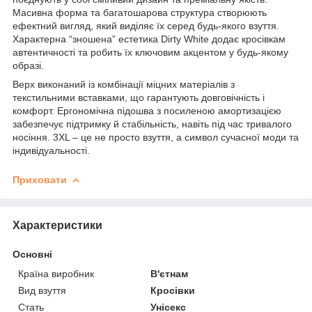
Масивна форма та багатошарова структура створюють
ефектний вигляд, який виділяє їх серед будь-якого взуття.
Характерна “зношена” естетика Dirty White додає кросівкам
автентичності та робить їх ключовим акцентом у будь-якому
образі.
Верх виконаний із комбінації міцних матеріалів з
текстильними вставками, що гарантують довговічність і
комфорт. Ергономічна підошва з посиленою амортизацією
забезпечує підтримку й стабільність, навіть під час тривалого
носіння. 3XL – це не просто взуття, а символ сучасної моди та
індивідуальності.
Приховати
Характеристики
Основні
Країна виробник
В'єтнам
Вид взуття
Кросівки
Стать
Унісекс