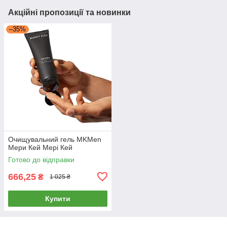
Акційні пропозиції та новинки
–35%
Очищувальний гель MKMen
Мери Кей Мері Кей
Готово до відправки
666,25
₴
1 025 ₴
Купити