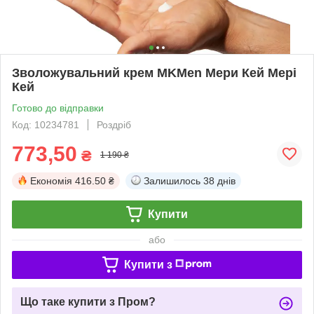
Зволожувальний крем MKMen Мери Кей Мері
Кей
Готово до відправки
Код: 10234781
Роздріб
773,50
₴
1 190 ₴
Економія
416.50 ₴
Залишилось
38 днів
Купити
або
Купити з
Що таке купити з Пром?