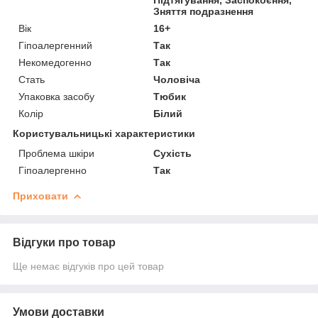
Зняття подразнення
Вік
16+
Гіпоалергенний
Так
Некомедогенно
Так
Стать
Чоловіча
Упаковка засобу
Тюбик
Колір
Білий
Користувальницькі характеристики
Проблема шкіри
Сухість
Гіпоалергенно
Так
Приховати
Відгуки про товар
Ще немає відгуків про цей товар
Умови доставки