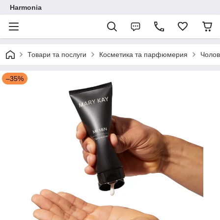
Harmonia
Товари та послуги
Косметика та парфюмерия
Чолов
–35%