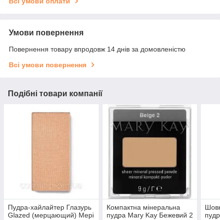
Всі умови оплати
Умови повернення
Повернення товару впродовж 14 днів за домовленістю
Всі умови повернення
Подібні товари компанії
Пудра-хайлайтер Глазурь
Компактна мінеральна
Шовк
Glazed (мерцающий) Мері
пудра Mary Kay Бежевий 2
пудр