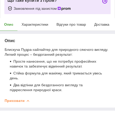
Що таке купити з Пром?
Замовлення під захистом
Опис
Характеристики
Відгуки про товар
Доставка
Опис
Блискуча Пудра-хайлайтер для природного сяючого вигляду.
Легкий процес – бездоганний результат:
Просте нанесення, що не потребує професійних
навичок та забезпечує відмінний результат.
Стійка формула для макіяжу, який тримається увесь
день.
Два відтінки для бездоганного вигляду та
підкреслення природної краси.
Приховати