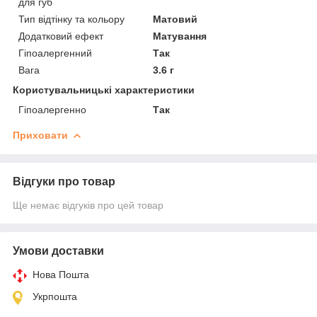
для губ
Тип відтінку та кольору
Матовий
Додатковий ефект
Матування
Гіпоалергенний
Так
Вага
3.6 г
Користувальницькі характеристики
Гіпоалергенно
Так
Приховати
Відгуки про товар
Ще немає відгуків про цей товар
Умови доставки
Нова Пошта
Укрпошта