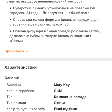
покриття, яке дарує неперевершений комфорт.
Суперстійкі пігменти утримуються на поверхні губ
впродовж 24 годин. Як результат — стійкий колір!
Спеціальна гелева формула ідеально підходить для
створення ефекту м'яких пухких губ
Оптичні дифузори в складі помади розсіюють світло,
дозволяючи губам виглядати ідеально гладкими і
м'якими
Приховати
Характеристики
Основні
Виробник
Mary Kay
Країна виробник
США
Тип
Компактна помада
Тип помади
Стійка
Колір та відтінок засобу
Різні відтінки