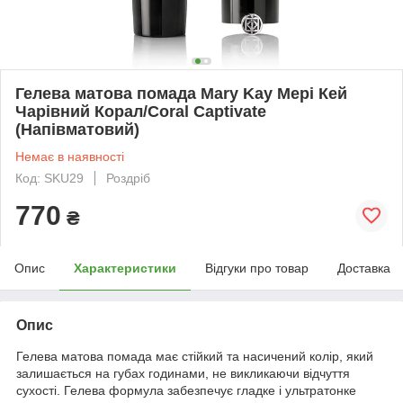
Гелева матова помада Mary Kay Мері Кей
Чарівний Корал/Coral Captivate
(Напівматовий)
Немає в наявності
Код: SKU29
Роздріб
770
₴
Опис
Характеристики
Відгуки про товар
Доставка
Опис
Гелева матова помада має стійкий та насичений колір, який
залишається на губах годинами, не викликаючи відчуття
сухості. Гелева формула забезпечує гладке і ультратонке