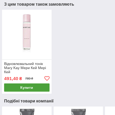
З цим товаром також замовляють
Відновлювальний тонік
Mary Kay Мери Кей Мері
Кей
491,40
₴
780 ₴
Купити
Подібні товари компанії