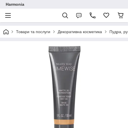
Harmonia
Товари та послуги
Декоративна косметика
Пудра, ру