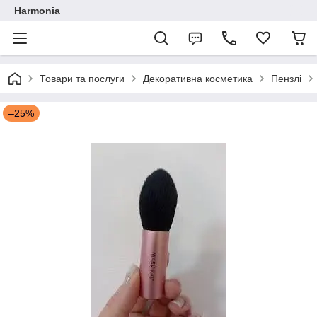
Harmonia
Товари та послуги
Декоративна косметика
Пензлі
–25%