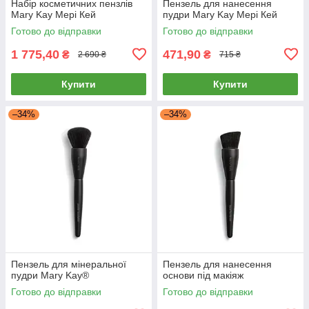
Набір косметичних пензлів
Пензель для нанесення
Mary Kay Мері Кей
пудри Mary Kay Мері Кей
Готово до відправки
Готово до відправки
1 775,40
471,90
₴
₴
2 690 ₴
715 ₴
Купити
Купити
–34%
–34%
Пензель для мінеральної
Пензель для нанесення
пудри Mary Kay®
основи під макіяж
Готово до відправки
Готово до відправки