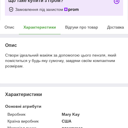
Що таке купити з Пром?
Замовлення під захистом
Опис
Характеристики
Відгуки про товар
Доставка
Опис
Створи ідеальний макіяж за допомогою цього пензля, який
поміститься у будь-яку сумочку, завдяки своїм компактним
розмірам.
Характеристики
Основні атрибути
Виробник
Mary Kay
Країна виробник
США
Матеріал ручки
пластмаса