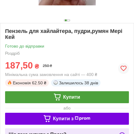
Пензель для хайлайтера, пудри,румян Мері
Кей
Готово до відправки
Роздріб
187,50
₴
250 ₴
Мінімальна сума замовлення на сайті — 400 ₴
Економія
62.50 ₴
Залишилось
38 днів
Купити
або
Купити з