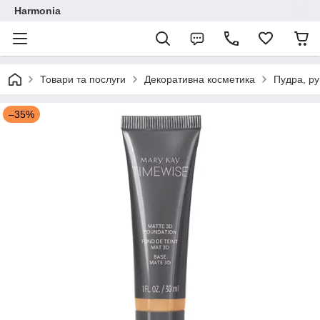
Harmonia
Товари та послуги
Декоративна косметика
Пудра, ру
–35%