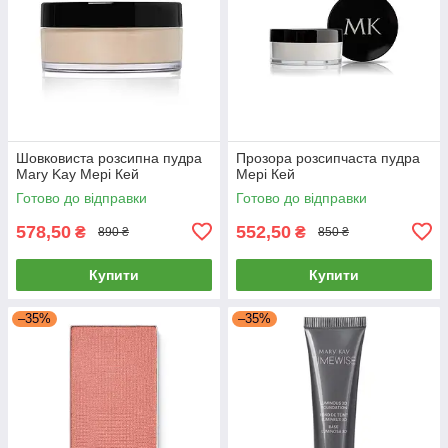
Шовковиста розсипна пудра
Прозора розсипчаста пудра
Mary Kay Мері Кей
Мері Кей
Готово до відправки
Готово до відправки
578,50
552,50
₴
₴
890 ₴
850 ₴
Купити
Купити
–35%
–35%