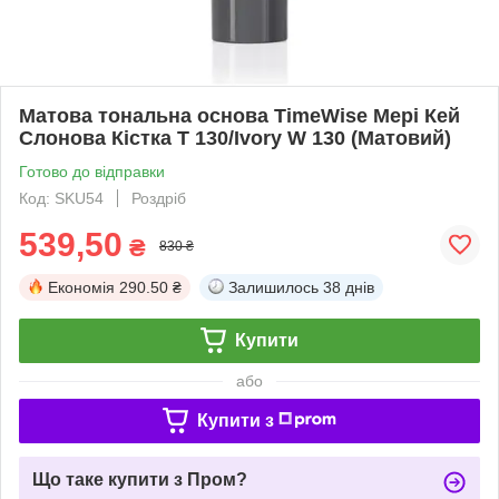
Матова тональна основа TimeWise Мері Кей
Слонова Кістка Т 130/Ivory W 130 (Матовий)
Готово до відправки
Код: SKU54
Роздріб
539,50
₴
830 ₴
Економія
290.50 ₴
Залишилось
38 днів
Купити
або
Купити з
Що таке купити з Пром?