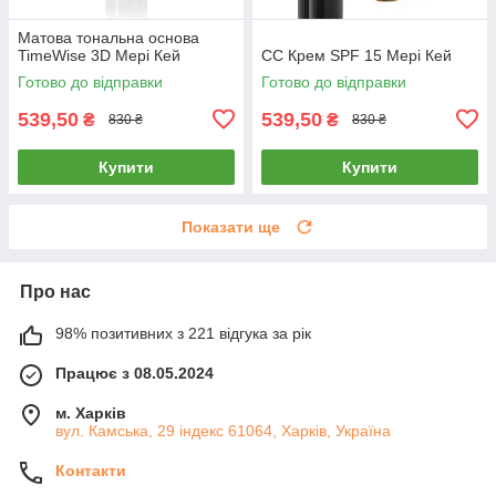
Матова тональна основа
TimeWise 3D Мері Кей
СС Крем SPF 15 Мері Кей
Готово до відправки
Готово до відправки
539,50
539,50
₴
₴
830 ₴
830 ₴
Купити
Купити
Показати ще
Про нас
98% позитивних з 221 відгука за рік
Працює з 08.05.2024
м. Харків
вул. Камська, 29 індекс 61064, Харків, Україна
Контакти