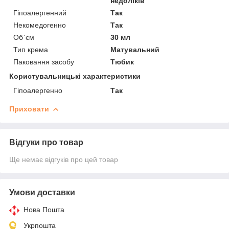
недоліків
Гіпоалергенний
Так
Некомедогенно
Так
Об`єм
30 мл
Тип крема
Матувальний
Паковання засобу
Тюбик
Користувальницькі характеристики
Гіпоалергенно
Так
Приховати
Відгуки про товар
Ще немає відгуків про цей товар
Умови доставки
Нова Пошта
Укрпошта