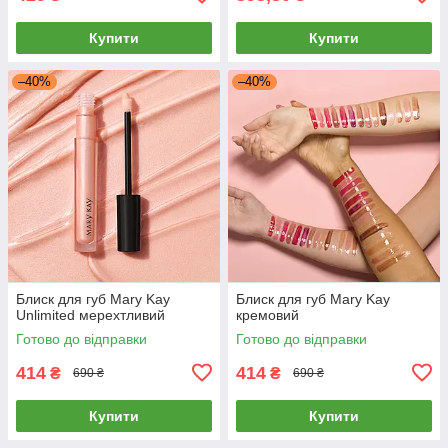
Купити
Купити
–40%
–40%
Блиск для губ Mary Kay
Блиск для губ Mary Kay
Unlimited мерехтливий
кремовий
Готово до відправки
Готово до відправки
414
414
₴
₴
690 ₴
690 ₴
Купити
Купити