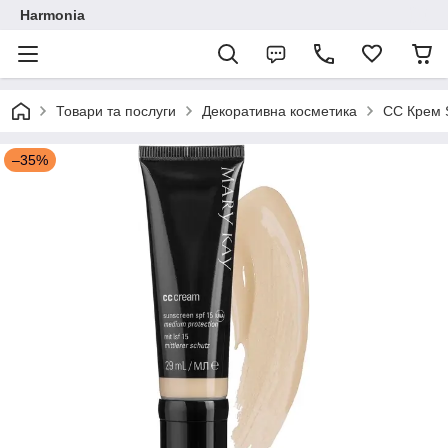
Harmonia
Товари та послуги
Декоративна косметика
СС Крем S
–35%