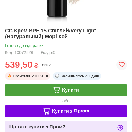
СС Крем SPF 15 Світлий/Very Light
(Натуральний) Мері Кей
Готово до відправки
Код: 10072826
Роздріб
539,50
₴
830 ₴
Економія
290.50 ₴
Залишилось
40 днів
Купити
або
Купити з
Що таке купити з Пром?