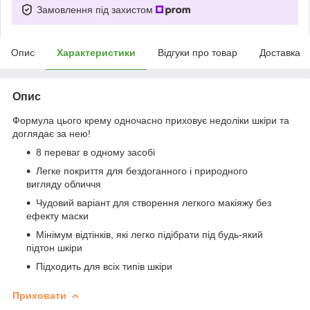
Замовлення під захистом
Опис
Характеристики
Відгуки про товар
Доставка
Опис
Формула цього крему одночасно приховує недоліки шкіри та
доглядає за нею!
8 переваг в одному засобі
Легке покриття для бездоганного і природного
вигляду обличчя
Чудовий варіант для створення легкого макіяжу без
ефекту маски
Мінімум відтінків, які легко підібрати під будь-який
підтон шкіри
Підходить для всіх типів шкіри
Приховати