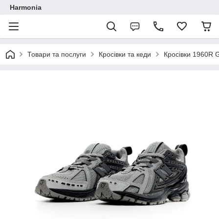
Harmonia
Товари та послуги
Кросівки та кеди
Кросівки 1960R G