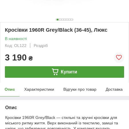
Кросівки 1960R Grey/Black (36-45), Люкс
В наявності
Код: OL122
Роздріб
3 190
₴
Купити
Опис
Характеристики
Відгуки про товар
Доставка
Опис
Кросівки 1960R Grey/Black — стильні та зручні кросівки для
міського ритму життя. Верх виконаний із текстилю, замші та
шкіри, що забезпечує довговічність. У комплект входить