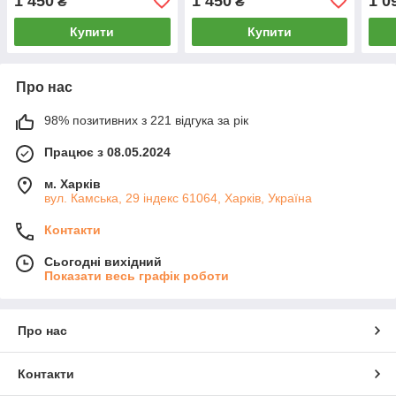
1 450
1 450
1 0
₴
₴
Купити
Купити
Про нас
98% позитивних з 221 відгука за рік
Працює з 08.05.2024
м. Харків
вул. Камська, 29 індекс 61064, Харків, Україна
Контакти
Сьогодні вихідний
Показати весь графік роботи
Про нас
Контакти