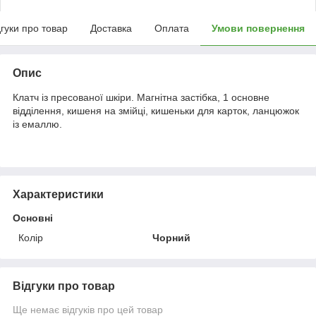
дгуки про товар
Доставка
Оплата
Умови повернення
Опис
Клатч із пресованої шкіри. Магнітна застібка, 1 основне
відділення, кишеня на змійці, кишеньки для карток, ланцюжок
із емаллю.
Характеристики
Основні
Колір
Чорний
Відгуки про товар
Ще немає відгуків про цей товар