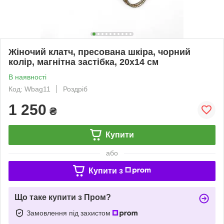
Жіночий клатч, пресована шкіра, чорний
колір, магнітна застібка, 20x14 см
В наявності
Код: Wbag11
Роздріб
1 250
₴
Купити
або
Купити з
Що таке купити з Пром?
Замовлення під захистом