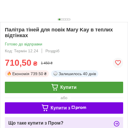
Палітра тіней для повік Mary Kay в теплих
відтінках
Готово до відправки
Код: Термін 12.24
Роздріб
710,50
₴
1 450 ₴
Економія
739.50 ₴
Залишилось
40 днів
Купити
або
Купити з
Що таке купити з Пром?