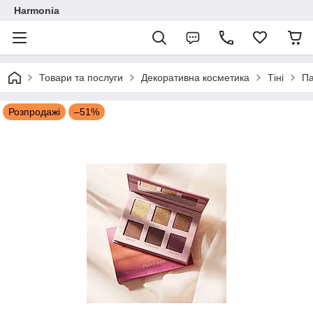
Harmonia
Товари та послуги
Декоративна косметика
Тіні
Па
Розпродажі
–51%