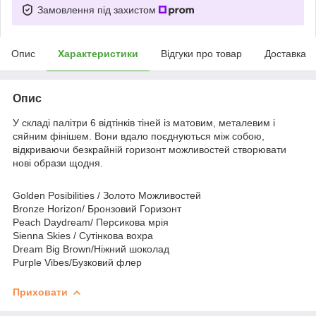
Замовлення під захистом
Опис
Характеристики
Відгуки про товар
Доставка
Опис
У складі палітри 6 відтінків тіней із матовим, металевим і
сяйним фінішем. Вони вдало поєднуються між собою,
відкриваючи безкрайній горизонт можливостей створювати
нові образи щодня.
Golden Posibilities / Золото Можливостей
Bronze Horizon/ Бронзовий Горизонт
Peach Daydream/ Персикова мрія
Sienna Skies / Сутінкова вохра
Dream Big Brown/Ніжний шоколад
Purple Vibes/Бузковий флер
Приховати