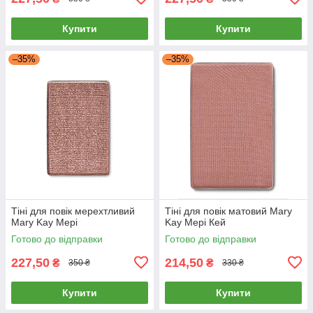
Купити
Купити
–35%
–35%
Тіні для повік мерехтливий
Тіні для повік матовий Mary
Mary Kay Мері
Kay Мері Кей
Готово до відправки
Готово до відправки
227,50
214,50
₴
₴
350 ₴
330 ₴
Купити
Купити