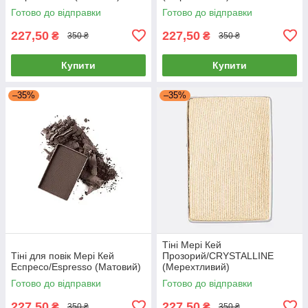
Готово до відправки
Готово до відправки
227,50
227,50
₴
₴
350 ₴
350 ₴
Купити
Купити
–35%
–35%
Тіні Мері Кей
Тіні для повік Мері Кей
Прозорий/CRYSTALLINE
Еспресо/Espresso (Матовий)
(Мерехтливий)
Готово до відправки
Готово до відправки
227,50
227,50
₴
₴
350 ₴
350 ₴