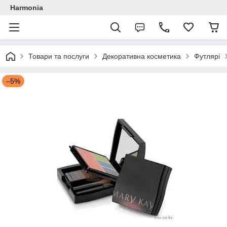
Harmonia
Товари та послуги
Декоративна косметика
Футлярі
–5%