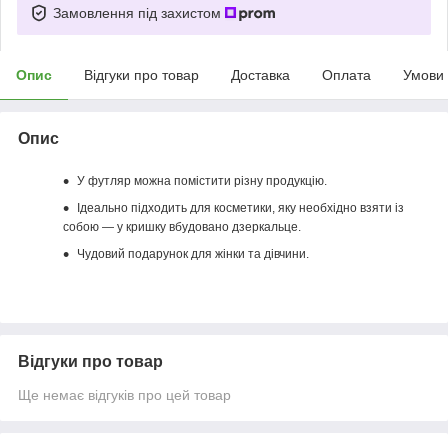
Замовлення під захистом
Опис
Відгуки про товар
Доставка
Оплата
Умови
Опис
У футляр можна помістити різну продукцію.
Ідеально підходить для косметики, яку необхідно взяти із
собою — у кришку вбудовано дзеркальце.
Чудовий подарунок для жінки та дівчини.
Відгуки про товар
Ще немає відгуків про цей товар