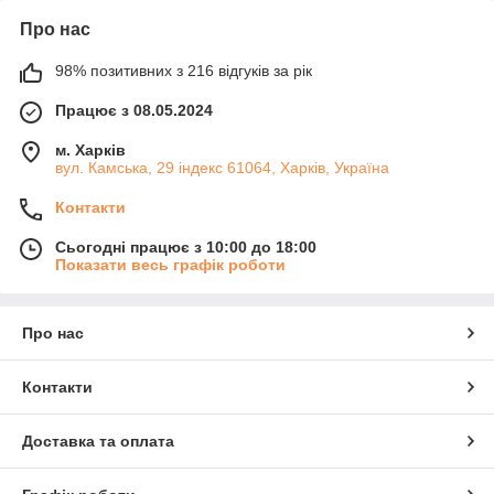
Про нас
98% позитивних з 216 відгуків за рік
Працює з 08.05.2024
м. Харків
вул. Камська, 29 індекс 61064, Харків, Україна
Контакти
Сьогодні працює з 10:00 до 18:00
Показати весь графік роботи
Про нас
Контакти
Доставка та оплата