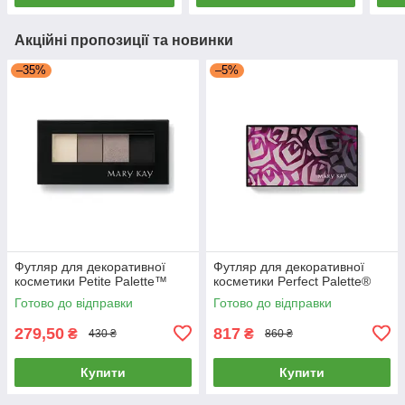
Акційні пропозиції та новинки
–35%
–5%
Футляр для декоративної
Футляр для декоративної
косметики Petite Palette™
косметики Perfect Palette®
Готово до відправки
Готово до відправки
279,50
817
₴
₴
430 ₴
860 ₴
Купити
Купити