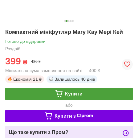
Компактний мініфутляр Mary Kay Мері Кей
Готово до відправки
Роздріб
399
₴
420 ₴
Мінімальна сума замовлення на сайті — 400 ₴
Економія
21 ₴
Залишилось
40 днів
Купити
або
Купити з
Що таке купити з Пром?