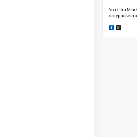
Уггі Ultra Mi
натуральної з