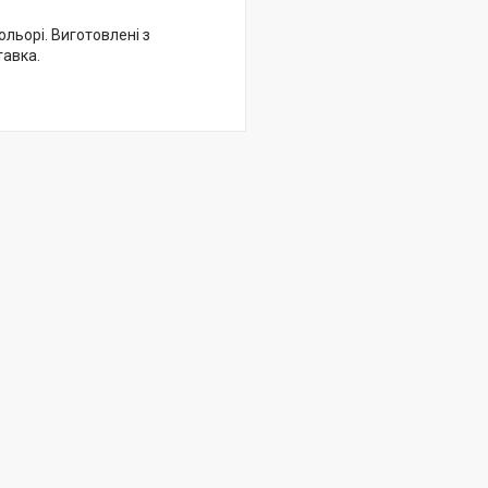
ольорі. Виготовлені з
тавка.