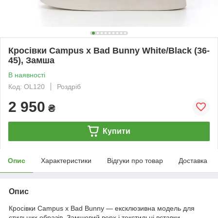
Кросівки Campus x Bad Bunny White/Black (36-
45), Замша
В наявності
Код: OL120
Роздріб
2 950
₴
Купити
Опис
Характеристики
Відгуки про товар
Доставка
Опис
Кросівки Campus x Bad Bunny — ексклюзивна модель для
стильних образів. Замшевий верх і текстильні вставки