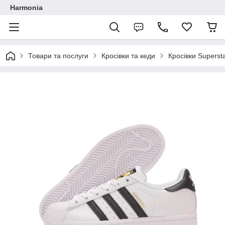
Harmonia
Товари та послуги
Кросівки та кеди
Кросівки Supersta