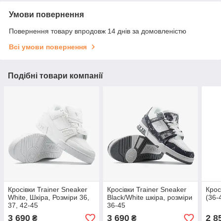
Умови повернення
Повернення товару впродовж 14 днів за домовленістю
Всі умови повернення
Подібні товари компанії
Кросівки Trainer Sneaker
Кросівки Trainer Sneaker
Крос
White, Шкіра, Розміри 36,
Black/White шкіра, розміри
(36-
37, 42-45
36-45
3 690
3 690
2 8
₴
₴