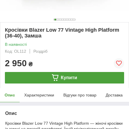
Кросівки Blazer Low 77 Vintage High Platform
(36-40), Замша
В наявності
Код: OL112
Роздріб
2 950
₴
Купити
Опис
Характеристики
Відгуки про товар
Доставка
Опис
Кросівки Blazer Low 77 Vintage High Platform — жіночі кросівки
із замші на високій платформі. Їхній мінімалістичний дизайн