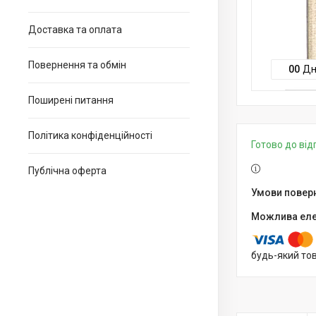
Доставка та оплата
Повернення та обмін
0
0
Дн
Поширені питання
Політика конфіденційності
Готово до ві
Публічна оферта
будь-який то