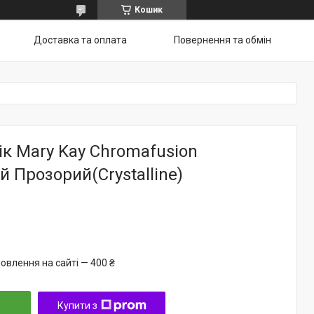
Кошик
Доставка та оплата
Повернення та обмін
вік Mary Kay Chromafusion
 Прозорий(Crystalline)
овлення на сайті — 400 ₴
Купити з