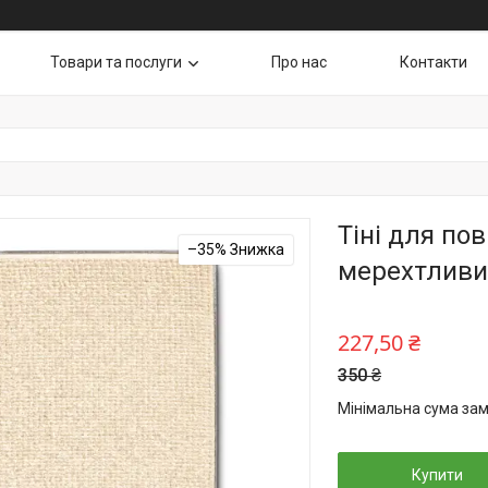
Товари та послуги
Про нас
Контакти
Тіні для по
–35%
мерехтливий
227,50 ₴
350 ₴
Мінімальна сума зам
Купити