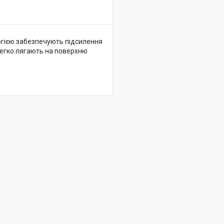
логією забезпечують підсилення
 легко лягають на поверхню