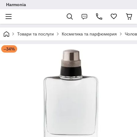
Harmonia
Товари та послуги
Косметика та парфюмерия
Чолов
–34%