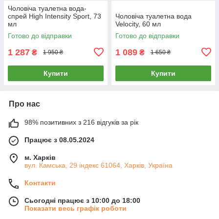
Чоловіча туалетна вода-
спрей High Intensity Sport, 73
Чоловіча туалетна вода
мл
Velocity, 60 мл
Готово до відправки
Готово до відправки
1 287
1 089
₴
₴
1 950 ₴
1 650 ₴
Купити
Купити
Про нас
98% позитивних з 216 відгуків за рік
Працює з 08.05.2024
м. Харків
вул. Камська, 29 індекс 61064, Харків, Україна
Контакти
Сьогодні працює з 10:00 до 18:00
Показати весь графік роботи