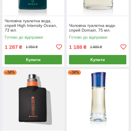
Чоловіча туалетна вода,
спрей High Intensity Ocean,
Чоловіча туалетна вода-
73 мл.
спрей Domain, 75 мл.
Готово до відправки
Готово до відправки
1 287
1 188
₴
₴
1 950 ₴
1 800 ₴
Купити
Купити
–34%
–34%