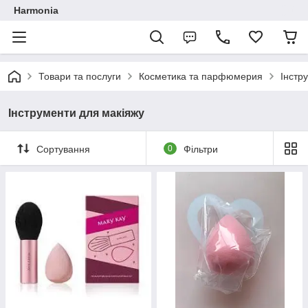
Harmonia
Товари та послуги
Косметика та парфюмерия
Інстр
Інструменти для макіяжу
Сортування
0
Фільтри