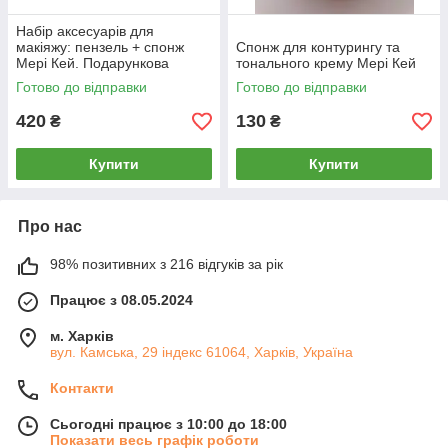
Набір аксесуарів для
макіяжу: пензель + спонж
Спонж для контурингу та
Мері Кей. Подарункова
тонального крему Мері Кей
коробка
Готово до відправки
Готово до відправки
420
130
₴
₴
Купити
Купити
Про нас
98% позитивних з 216 відгуків за рік
Працює з 08.05.2024
м. Харків
вул. Камська, 29 індекс 61064, Харків, Україна
Контакти
Сьогодні працює з 10:00 до 18:00
Показати весь графік роботи